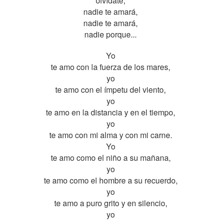
olvídate,
nadie te amará,
nadie te amará,
nadie porque...
Yo
te amo con la fuerza de los mares,
yo
te amo con el ímpetu del viento,
yo
te amo en la distancia y en el tiempo,
yo
te amo con mi alma y con mi carne.
Yo
te amo como el niño a su mañana,
yo
te amo como el hombre a su recuerdo,
yo
te amo a puro grito y en silencio,
yo