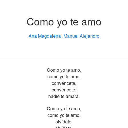
Como yo te amo
Ana Magdalena
/
Manuel Alejandro
Como yo te amo,
como yo te amo,
convéncete,
convéncete;
nadie te amará.
Como yo te amo,
como yo te amo,
olvídate,