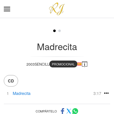
Madrecita
2003
SENCILLO
PROMOCIONAL
CD
1
Madrecita
3:17
COMPÁRTELO