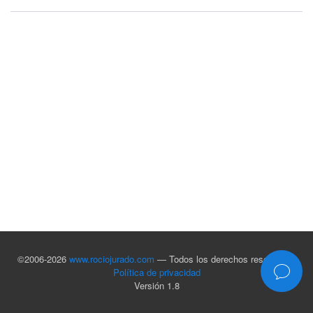
©2006-2026
www.rociojurado.com
— Todos los derechos reservados
Política de privacidad
Versión 1.8