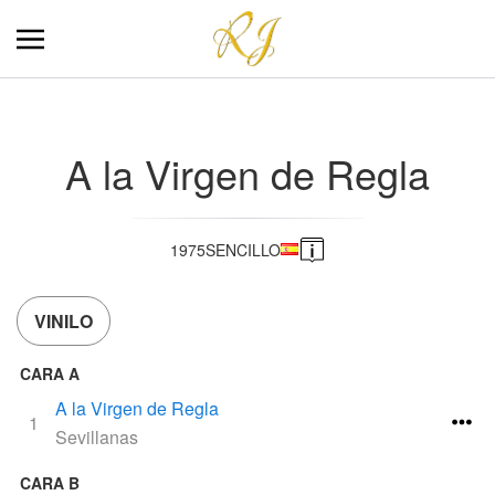
A la Virgen de Regla
1975
SENCILLO
VINILO
CARA A
A la Virgen de Regla
1
Sevillanas
CARA B