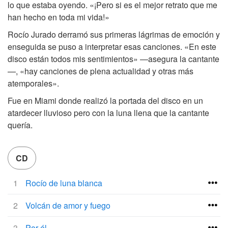
lo que estaba oyendo. «¡Pero si es el mejor retrato que me
han hecho en toda mi vida!»
Rocío Jurado derramó sus primeras lágrimas de emoción y
enseguida se puso a interpretar esas canciones. «En este
disco están todos mis sentimientos» —asegura la cantante
—, «hay canciones de plena actualidad y otras más
atemporales».
Fue en Miami donde realizó la portada del disco en un
atardecer lluvioso pero con la luna llena que la cantante
quería.
CD
1
Rocío de luna blanca
2
Volcán de amor y fuego
3
Por él