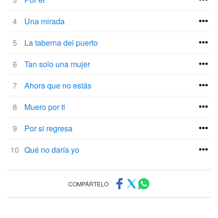
4
Una mirada
5
La taberna del puerto
6
Tan solo una mujer
7
Ahora que no estás
8
Muero por ti
9
Por si regresa
10
Qué no daría yo
COMPÁRTELO