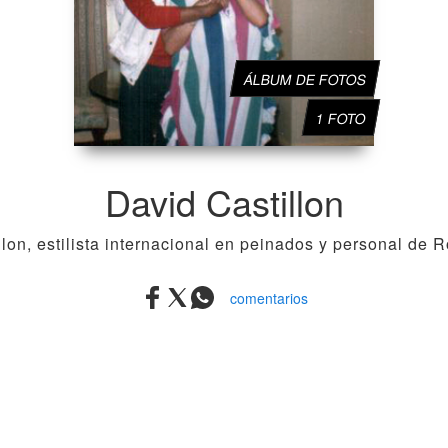
ÁLBUM DE FOTOS
1 FOTO
David Castillon
lon, estilista internacional en peinados y personal de 
comentarios