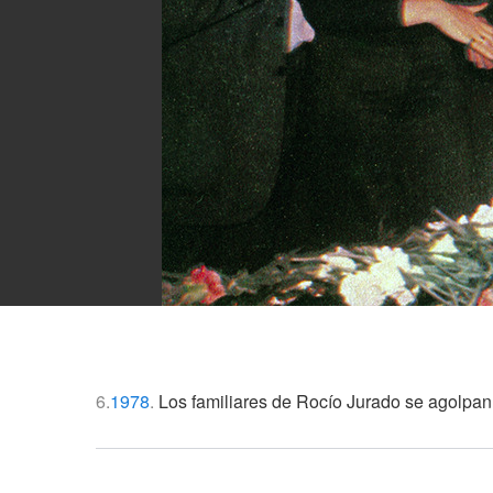
6.
1978
.
Los familiares de Rocío Jurado se agolpan e