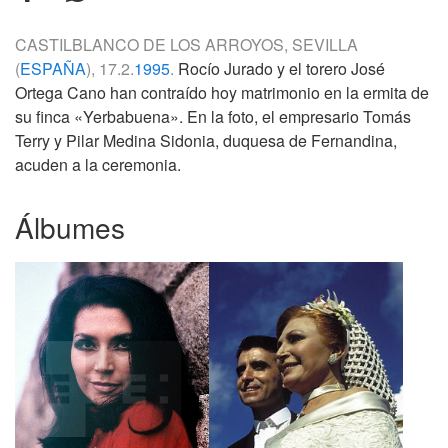
CASTILBLANCO DE LOS ARROYOS, SEVILLA
(
ESPAÑA
), 17.2.
1995
.
Rocío Jurado y el torero José
Ortega Cano han contraído hoy matrimonio en la ermita de
su finca «Yerbabuena». En la foto, el empresario Tomás
Terry y Pilar Medina Sidonia, duquesa de Fernandina,
acuden a la ceremonia.
Álbumes