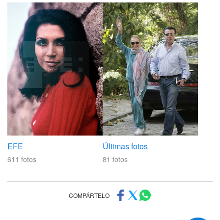
EFE
Últimas fotos
611
fotos
81
fotos
COMPÁRTELO