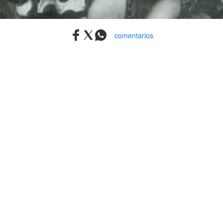
comentarios