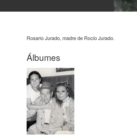
Rosario Jurado, madre de Rocío Jurado.
Álbumes