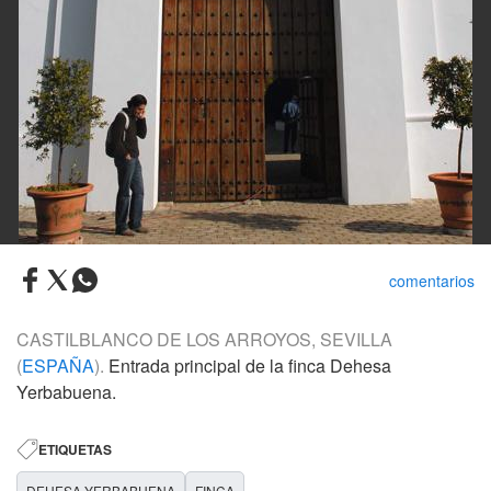
comentarios
CASTILBLANCO DE LOS ARROYOS, SEVILLA
(
ESPAÑA
).
Entrada principal de la finca Dehesa
Yerbabuena.
ETIQUETAS
DEHESA YERBABUENA
FINCA