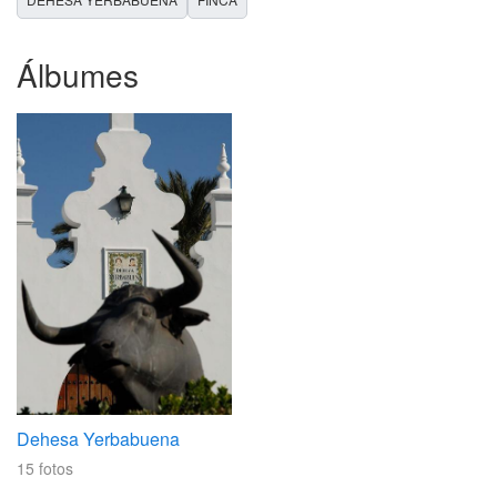
Álbumes
Dehesa Yerbabuena
15
fotos