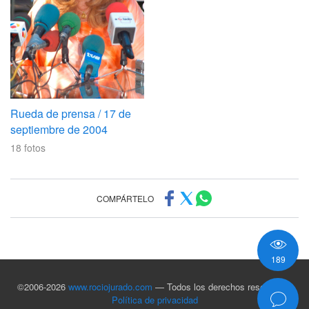
Rueda de prensa / 17 de
septiembre de 2004
18
fotos
COMPÁRTELO
189
©2006-2026
www.rociojurado.com
— Todos los derechos reservados
Política de privacidad