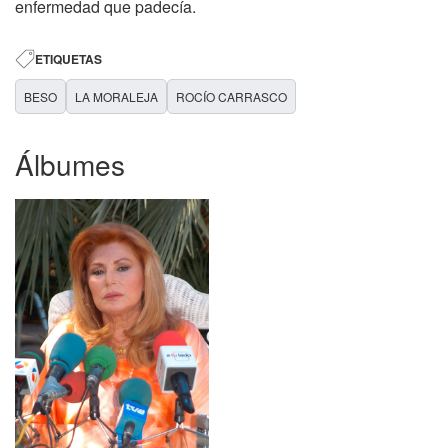
enfermedad que padecía.
ETIQUETAS
BESO
LA MORALEJA
ROCÍO CARRASCO
Álbumes