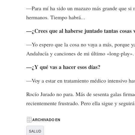
—Para mí ha sido un mazazo más grande que si me
hermanos. Tiempo habrá...
—¿Crees que al haberse juntado tantas cosas 
—Yo espero que la cosa no vaya a más, porque ya 
Andalucía y canciones de mi último «long-play».
—¿Y qué vas a hacer esos días?
—Voy a estar en tratamiento médico intensivo has
Rocío Jurado no para. Más de sesenta galas firma
recientemente frustrado. Pero ella sigue y seguir
ARCHIVADO EN
SALUD