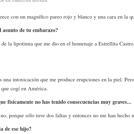
e los trastornos sufridos.
ce con un magnífico pareo rojo y blanco y una cara en la que
el asunto de tu embarazo?
e la lipotimia que me dio en el homenaje a Estrellita Castr
una intoxicación que me produce erupciones en la piel. Pero
o que cogí en América.
ue físicamente no has tenido consecuencias muy graves...
 no, porque sólo tuve dos faltas y entonces no me han hecho n
a de ese hijo?