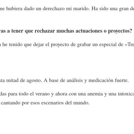
 hubiera dado un derechazo mi marido. Ha sido una gran desi
vas a tener que rechazar muchas actuaciones o proyectos?
he tenido que dejar el proyecto de grabar un especial de «Tre
ta mitad de agosto. A base de análisis y medicación fuerte.
das para todo el verano y ahora con una anemia y una intoxi
á cantando por esos escenarios del mundo.