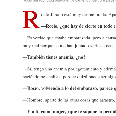
Rocío Jurado fotografiada en Alicante, donde convalece d
R
ocío Jurado está muy desmejorada. Apare
—Rocío, ¿qué hay de cierto en todo 
—Es verdad que estaba embarazada, pero a causa d
muy mal porque se me han juntado varias cosas.
—También tienes anemia, ¿no?
—Sí, tengo una anemia por agotamiento y además 
haciéndome análisis, porque quizá puede ser alg
—Rocío, volviendo a lo del embarazo, parece q
—Hombre, aparte de las otras cosas que arrastro,
—Y a ti, como mujer, ¿qué te supone la pérdid