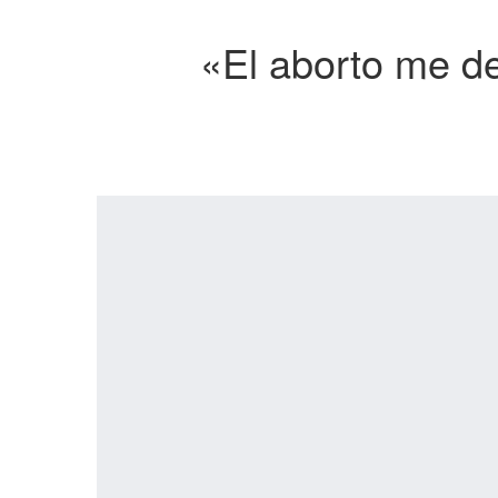
«El aborto me d