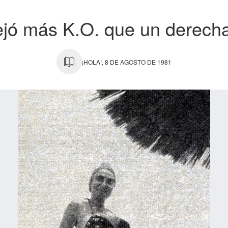
ejó más K.O. que un derech
¡HOLA!, 8 DE AGOSTO DE 1981