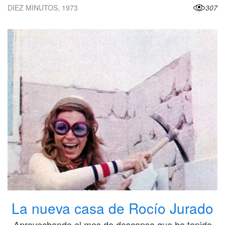
DIEZ MINUTOS, 1973
307
La nueva casa de Rocío Jurado
Aprovechando el mes de descanso que ha tenido