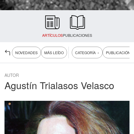
ARTÍCULOS
PUBLICACIONES
+
+
NOVEDADES
MÁS LEÍDO
CATEGORÍA
PUBLICACIÓN
AUTOR
Agustín Trialasos Velasco