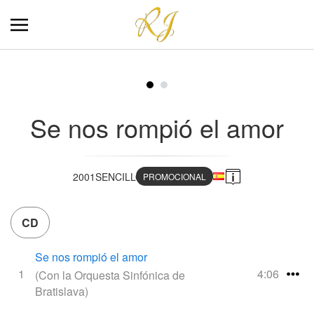
Se nos rompió el amor
2001
SENCILLO
PROMOCIONAL
CD
Se nos rompió el amor
1
4:06
(Con la Orquesta Sinfónica de
Bratislava)