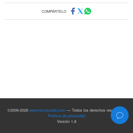
COMPÁRTELO
©2006-2026
www.rociojurado.com
— Todos los derechos reservados
Política de privacidad
Versión 1.8