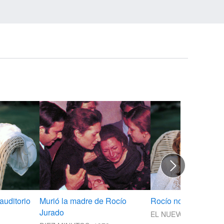
auditorio
Murió la madre de Rocío
Rocío no necesita i
Jurado
EL NUEVO HERALD, 1