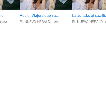
ío
Rocío: Viajera que va...
La Jurado: el sacrif
1983
EL NUEVO HERALD, 1983
EL NUEVO HERALD, 