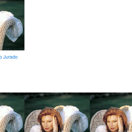
o Jurado