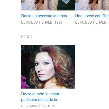
Rocío no necesita idiomas
Una noche con Roc
EL NUEVO HERALD, 1986
EL NUEVO HERALD, 
FECHA
Rocío Jurado, nuestra
particular diosa de la
primavera
DIEZ MINUTOS, 1973