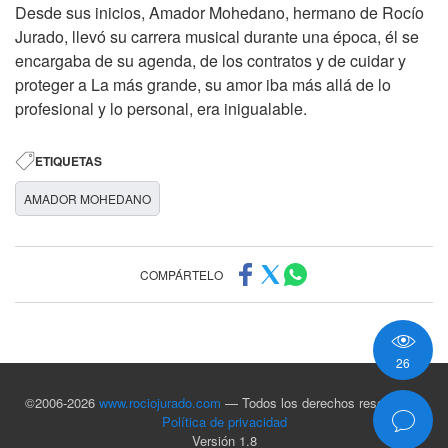
Desde sus inicios, Amador Mohedano, hermano de Rocío
Jurado, llevó su carrera musical durante una época, él se
encargaba de su agenda, de los contratos y de cuidar y
proteger a La más grande, su amor iba más allá de lo
profesional y lo personal, era inigualable.
ETIQUETAS
AMADOR MOHEDANO
COMPÁRTELO
26
©2006-2026
www.rociojurado.com
— Todos los derechos reservados
Política de privacidad
Versión 1.8