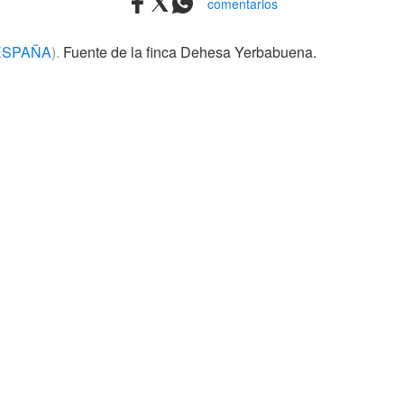
comentarios
ESPAÑA
).
Fuente de la finca Dehesa Yerbabuena.