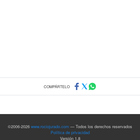
COMPÁRTELO
©2006-2026
www.rociojurado.com
— Todos los derechos reservados
Política de privacidad
Versión 1.8