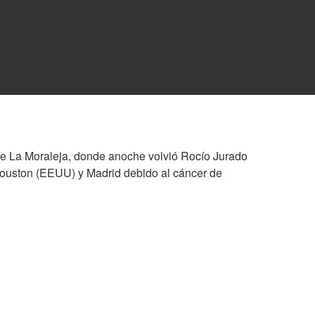
 de La Moraleja, donde anoche volvió Rocío Jurado
 Houston (EEUU) y Madrid debido al cáncer de