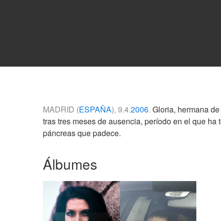
MADRID (
ESPAÑA
), 9.4.
2006
.
Gloria, hermana de 
tras tres meses de ausencia, período en el que ha
páncreas que padece.
Álbumes