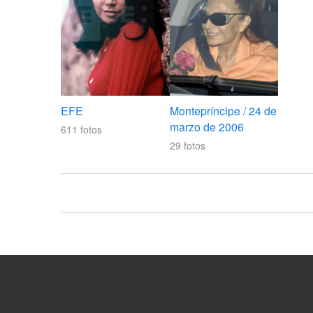
EFE
Montepríncipe / 24 de
marzo de 2006
611
fotos
29
fotos