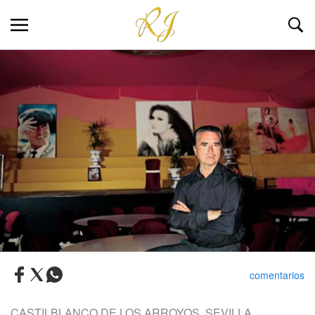
comentarios
CASTILBLANCO DE LOS ARROYOS, SEVILLA