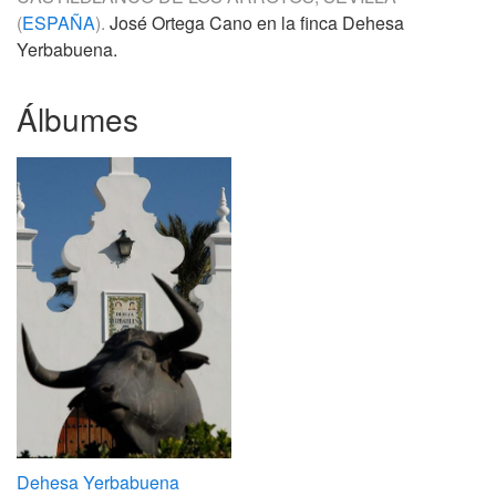
(
ESPAÑA
).
José Ortega Cano en la finca Dehesa
Yerbabuena.
Álbumes
Dehesa Yerbabuena