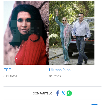
EFE
Últimas fotos
611
fotos
81
fotos
COMPÁRTELO