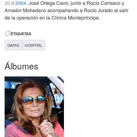
20.8.
2004
.
José Ortega Cano, junto a Rocío Carrasco y
Amador Mohedano acompañando a Rocío Jurado al salir
de la operación en la Clínica Montepríncipe.
ETIQUETAS
GAFAS
HOSPITAL
Álbumes