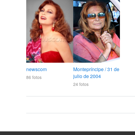
newscom
Montepríncipe / 31 de
julio de 2004
86
fotos
24
fotos