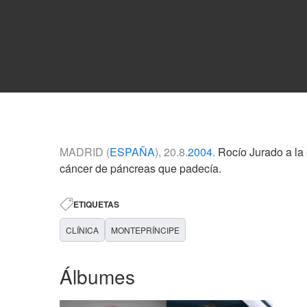
MADRID (
ESPAÑA
), 20.8.
2004
.
Rocío Jurado a la 
cáncer de páncreas que padecía.
ETIQUETAS
CLÍNICA
MONTEPRÍNCIPE
Álbumes