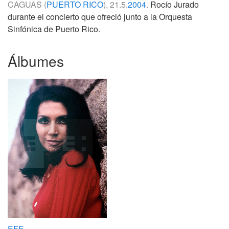
CAGUAS (
PUERTO RICO
), 21.5.
2004
.
Rocío Jurado
durante el concierto que ofreció junto a la Orquesta
Sinfónica de Puerto Rico.
Álbumes
EFE