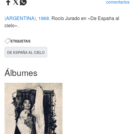
comentarios
(
ARGENTINA
),
1968
.
Rocío Jurado en «De España al
cielo».
ETIQUETAS
DE ESPAÑA AL CIELO
Álbumes