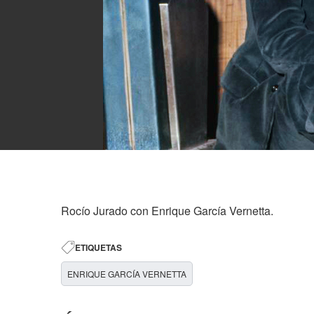
Rocío Jurado con Enrique García Vernetta.
ETIQUETAS
ENRIQUE GARCÍA VERNETTA