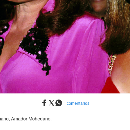
comentarios
ermano, Amador Mohedano.