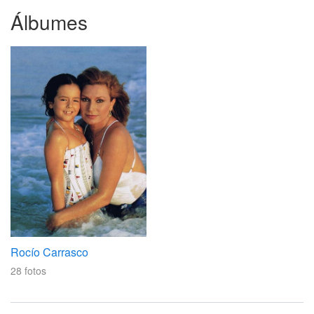
Álbumes
Rocío Carrasco
28
fotos