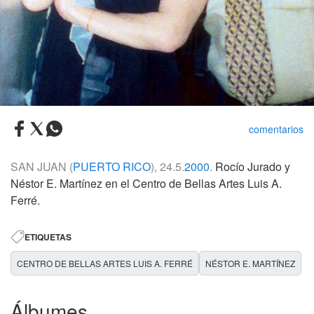
comentarios
SAN JUAN (
PUERTO RICO
), 24.5.
2000
.
Rocío Jurado y
Néstor E. Martínez en el Centro de Bellas Artes Luis A.
Ferré.
ETIQUETAS
CENTRO DE BELLAS ARTES LUIS A. FERRÉ
NÉSTOR E. MARTÍNEZ
Álbumes