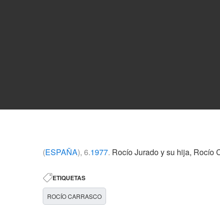
(
ESPAÑA
), 6.
1977
.
Rocío Jurado y su hija, Rocío 
ETIQUETAS
ROCÍO CARRASCO