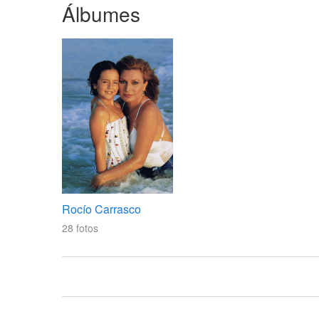
Álbumes
Rocío Carrasco
28
fotos