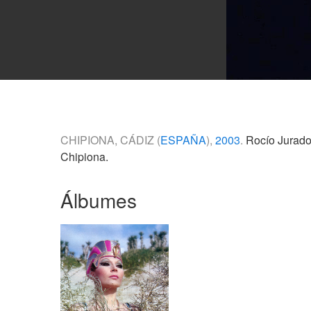
CHIPIONA, CÁDIZ (
ESPAÑA
),
2003
.
Rocío Jurado,
Chipiona.
Álbumes