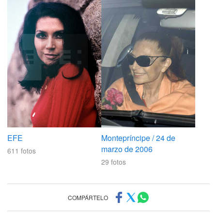
EFE
Montepríncipe / 24 de
marzo de 2006
611
fotos
29
fotos
COMPÁRTELO