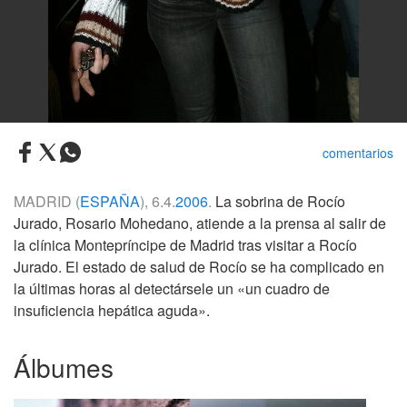
comentarios
MADRID (
ESPAÑA
), 6.4.
2006
.
La sobrina de Rocío
Jurado, Rosario Mohedano, atiende a la prensa al salir de
la clínica Montepríncipe de Madrid tras visitar a Rocío
Jurado. El estado de salud de Rocío se ha complicado en
la últimas horas al detectársele un «un cuadro de
insuficiencia hepática aguda».
Álbumes