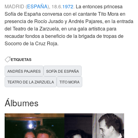
MADRID (
ESPAÑA
), 18.6.
1972
.
La entonces princesa
Sofía de España conversa con el cantante Tito Mora en
presencia de Rocío Jurado y Andrés Pajares, en la entrada
del Teatro de la Zarzuela, en una gala artística para
recaudar fondos a beneficio de la brigada de tropas de
Socorro de la Cruz Roja.
ETIQUETAS
ANDRÉS PAJARES
SOFÍA DE ESPAÑA
TEATRO DE LA ZARZUELA
TITO MORA
Álbumes