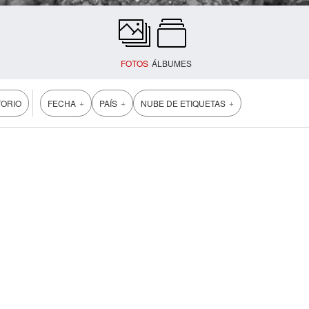
FOTOS
ÁLBUMES
+
+
+
TORIO
FECHA
PAÍS
NUBE DE ETIQUETAS