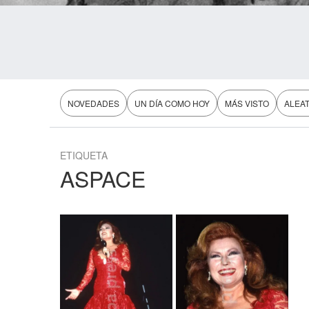
NOVEDADES
UN DÍA COMO HOY
MÁS VISTO
ALEA
ETIQUETA
ASPACE