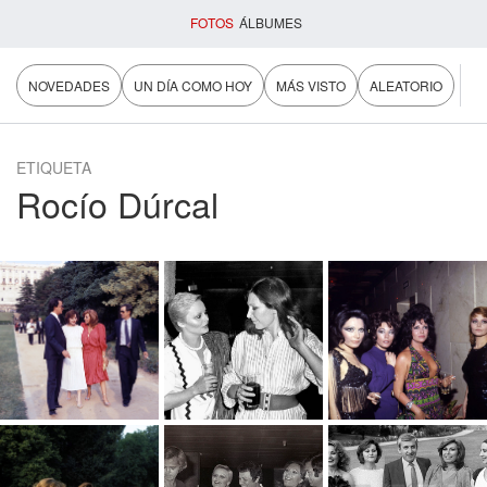
FOTOS
ÁLBUMES
NOVEDADES
UN DÍA COMO HOY
MÁS VISTO
ALEATORIO
ETIQUETA
Rocío Dúrcal