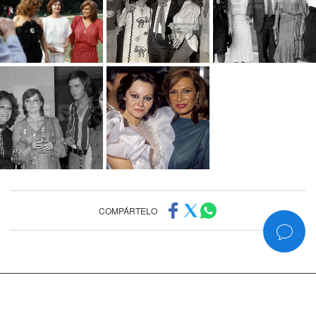
COMPÁRTELO
©2006-2026
www.rociojurado.com
— Todos los derechos reservados
Política de privacidad