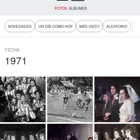
FOTOS
ÁLBUMES
NOVEDADES
UN DÍA COMO HOY
MÁS VISTO
ALEATORIO
FECHA
1971