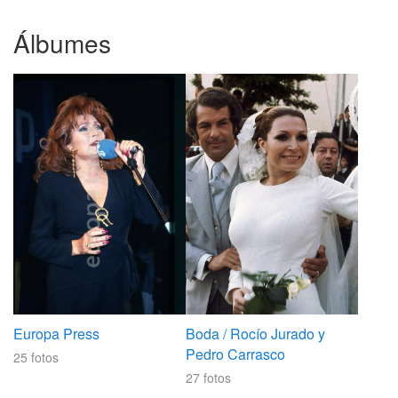
Álbumes
Europa Press
Boda / Rocío Jurado y
Pedro Carrasco
25
fotos
27
fotos