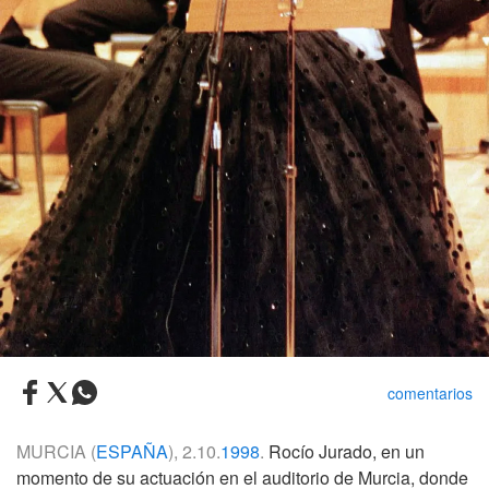
comentarios
MURCIA (
ESPAÑA
), 2.10.
1998
.
Rocío Jurado, en un
momento de su actuación en el auditorio de Murcia, donde