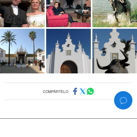
COMPÁRTELO
©2006-2026
www.rociojurado.com
— Todos los derechos reservados
Política de privacidad