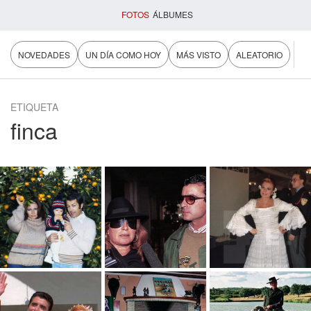
FOTOS
ÁLBUMES
NOVEDADES
UN DÍA COMO HOY
MÁS VISTO
ALEATORIO
ETIQUETA
finca