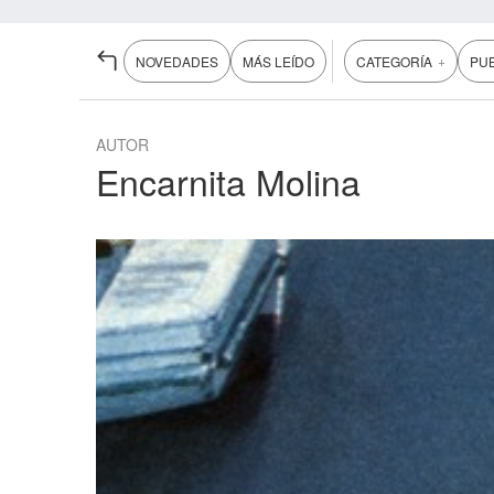
+
NOVEDADES
MÁS LEÍDO
CATEGORÍA
PU
AUTOR
Encarnita Molina