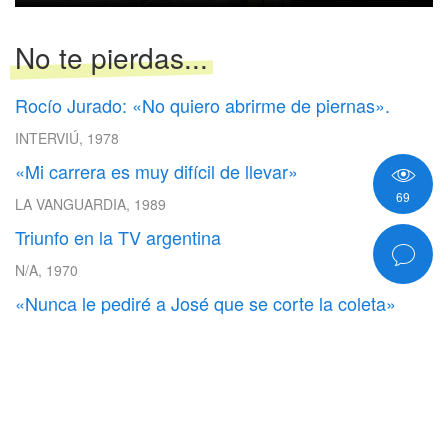
No te pierdas...
Rocío Jurado: «No quiero abrirme de piernas».
INTERVIÚ, 1978
«Mi carrera es muy difícil de llevar»
69
LA VANGUARDIA, 1989
Triunfo en la TV argentina
N/A, 1970
«Nunca le pediré a José que se corte la coleta»
INTERVIÚ, 1993
La Jurado: el sacrificio paga
EL NUEVO HERALD, 1984