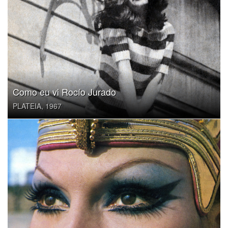
Como eu vi Rocío Jurado
PLATEIA, 1967