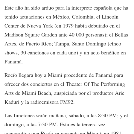
Este año ha sido arduo para la interprete española que ha
tenido actuaciones en México, Colombia, el Lincoln
Center de Nueva York (en 1979 había debutado en el
Madison Square Garden ante 40 000 personas); el Bellas
Artes, de Puerto Rico; Tampa, Santo Domingo (cinco
shows, 30 canciones en cada uno) y un acto benéfico en
Panamá.
Rocío llegara hoy a Miami procedente de Panamá para
ofrecer dos conciertos en el Theater Of The Performing
Arts de Miami Beach, auspiciada por el productor Arie
Kaduri y la radioemisora FM92.
Las funciones serán mañana, sábado, a las 8:30 PM; y el
domingo, a las 7:30 PM. Esta es la tercera vez
consecutiva que Rocío se presenta en Miami: en 1981