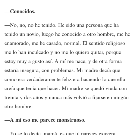
—Conocidos.
—No, no, no he tenido. He sido una persona que ha
tenido un novio, luego he conocido a otro hombre, me he
enamorado, me he casado, normal. El sentido religioso
me lo han inculcado y no me lo quiero quitar, porque
estoy muy a gusto así. A mí me nace, y de otra forma
estaría insegura, con problemas. Mi madre decía que
como era verdaderamente feliz era haciendo lo que ella
creía que tenía que hacer. Mi madre se quedó viuda con
treinta y dos años y nunca más volvió a fijarse en ningún
otro hombre.
—A mí eso me parece monstruoso.
—Yo se lo decía, mamá, es que tú pareces exagera,