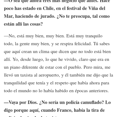
—O sea que ahora eres más negocio que antes. Hace
poco has estado en Chile, en el festival de Viña del
Mar, haciendo de jurado. ¿No te preocupa, tal como
están allí las cosas?
—No, está muy bien, muy bien. Está muy tranquilo
todo, la gente muy bien, y se respira felicidad. Tú sabes
que aquí crean un clima que dicen que no todo está bien
allí. Yo, desde luego, lo que he vivido, claro que era en
un piano diferente de estar con el pueblo. Pero mira, me
llevó un taxista al aeropuerto, y él también me dijo que la
tranquilidad que tenía y el respeto que había ahora para
todo el mundo no lo había habido en épocas anteriores.
—Vaya por Dios. ¿No sería un policía camuflado? Lo
digo porque aquí, cuando Franco, había la tira de