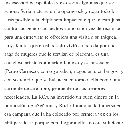
los escenarios españoles y eso sería algo más que ser
señora. Sería meterse en la ópera-rock y dejar todo lo
atrás posible a la chipionera impaciente que te estrujaba
contra sus generosos pechos como si en vez de recibirte
para una entrevista te ofreciera una visita a su tráquea.
Hoy, Rocío, que en el pasado vivió amparada por una
saga de mujeres que le servían de placenta, es una
cautelosa artista con marido famoso y ex boxeador
(Pedro Carrasco, como ya saben, negociante en bingos) y
con secretario que se balancea en torno a ella como una
corriente de aire tibio, pendiente de sus menores
necesidades. La RCA ha invertido un buen dinero en la
promoción de «Señora» y Rocío Jurado anda inmersa en
esa campaña que la ha colocado por primera vez en los
«hit parades»: porque para llegar a ellos no era suficiente