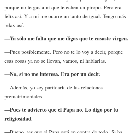
porque no te gusta ni que te echen un piropo. Pero era
feliz así. Y a mí me ocurre un tanto de igual. Tengo más
relax así.
—Ya sólo me falta que me digas que te casaste virgen.
—Pues posiblemente. Pero no te lo voy a decir, porque
esas cosas ya no se llevan, vamos, ni hablarlas.
—No, si no me interesa. Era por un decir.
—Además, yo soy partidaria de las relaciones
prematrimoniales.
—Pues te advierto que el Papa no. Lo digo por tu
religiosidad.
—Bueno, ¡es que el Papa está en contra de todo! Si ha