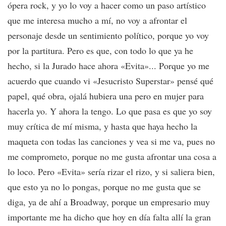
ópera rock, y yo lo voy a hacer como un paso artístico
que me interesa mucho a mí, no voy a afrontar el
personaje desde un sentimiento político, porque yo voy
por la partitura. Pero es que, con todo lo que ya he
hecho, si la Jurado hace ahora «Evita»... Porque yo me
acuerdo que cuando vi «Jesucristo Superstar» pensé qué
papel, qué obra, ojalá hubiera una pero en mujer para
hacerla yo. Y ahora la tengo. Lo que pasa es que yo soy
muy crítica de mí misma, y hasta que haya hecho la
maqueta con todas las canciones y vea si me va, pues no
me comprometo, porque no me gusta afrontar una cosa a
lo loco. Pero «Evita» sería rizar el rizo, y si saliera bien,
que esto ya no lo pongas, porque no me gusta que se
diga, ya de ahí a Broadway, porque un empresario muy
importante me ha dicho que hoy en día falta allí la gran