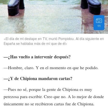
11
«El día de mi destape en TV, murió Pompidou. Al día siguiente en
España se hablaba más de mí que de él»
—¿Has vuelto a intervenir después?
—Hombre, claro. Y en el momento en que he podido.
—¿Y de Chipiona mandaron cartas?
—Pues no sé, porque la gente de Chipiona es muy
perezosa para escribir. Creo que no. A lo mejor de donde
únicamente no se recibieron cartas fue de Chipiona.