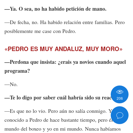
—Ya. O sea, no ha habido petición de mano.
—De fecha, no. Ha habido relación entre familias. Pero
posiblemente me case con Pedro.
«PEDRO ES MUY ANDALUZ, MUY MORO»
—Perdona que insista: ¿erais ya novios cuando aquel
programa?
—No.
—Te lo digo por saber cuál habría sido su reacción.
206
—Es que no lo vio. Pero aún no salía conmigo. Yo he
conocido a Pedro de hace bastante tiempo, pero él en su
mundo del boxeo y yo en mi mundo. Nunca habíamos