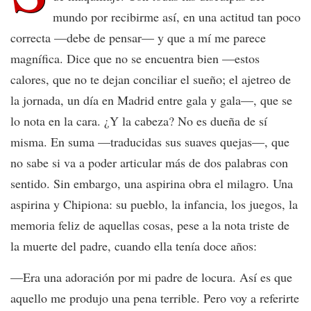
mundo por recibirme así, en una actitud tan poco
correcta —debe de pensar— y que a mí me parece
magnífica. Dice que no se encuentra bien —estos
calores, que no te dejan conciliar el sueño; el ajetreo de
la jornada, un día en Madrid entre gala y gala—, que se
lo nota en la cara. ¿Y la cabeza? No es dueña de sí
misma. En suma —traducidas sus suaves quejas—, que
no sabe si va a poder articular más de dos palabras con
sentido. Sin embargo, una aspirina obra el milagro. Una
aspirina y Chipiona: su pueblo, la infancia, los juegos, la
memoria feliz de aquellas cosas, pese a la nota triste de
la muerte del padre, cuando ella tenía doce años:
—Era una adoración por mi padre de locura. Así es que
aquello me produjo una pena terrible. Pero voy a referirte