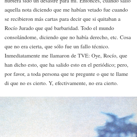
hubiera sido un desastre para mí. Entonces, cuando salió
aquella nota diciendo que me habían vetado fue cuando
se recibieron más cartas para decir que si quitaban a
Rocío Jurado que qué barbaridad. Todo el mundo
consolándome, diciendo que no había derecho, etc. Cosa
que no era cierta, que sólo fue un fallo técnico.
Inmediatamente me llamaron de TVE: Oye, Rocío, que
han dicho esto, que ha salido esto en el periódico; pero,
por favor, a toda persona que te pregunte o que te llame
di que no es cierto. Y, efectivamente, no era cierto.