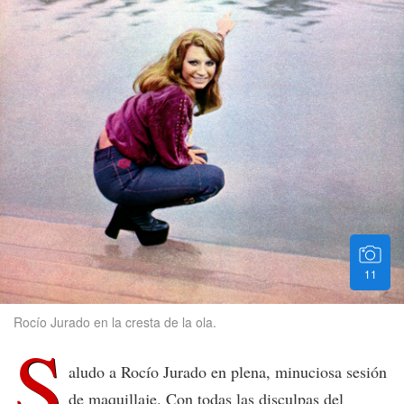
11
Rocío Jurado en la cresta de la ola.
S
aludo a Rocío Jurado en plena, minuciosa sesión
de maquillaje. Con todas las disculpas del