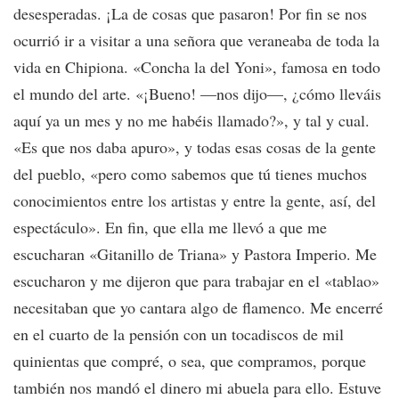
desesperadas. ¡La de cosas que pasaron! Por fin se nos
ocurrió ir a visitar a una señora que veraneaba de toda la
vida en Chipiona. «Concha la del Yoni», famosa en todo
el mundo del arte. «¡Bueno! —nos dijo—, ¿cómo lleváis
aquí ya un mes y no me habéis llamado?», y tal y cual.
«Es que nos daba apuro», y todas esas cosas de la gente
del pueblo, «pero como sabemos que tú tienes muchos
conocimientos entre los artistas y entre la gente, así, del
espectáculo». En fin, que ella me llevó a que me
escucharan «Gitanillo de Triana» y Pastora Imperio. Me
escucharon y me dijeron que para trabajar en el «tablao»
necesitaban que yo cantara algo de flamenco. Me encerré
en el cuarto de la pensión con un tocadiscos de mil
quinientas que compré, o sea, que compramos, porque
también nos mandó el dinero mi abuela para ello. Estuve