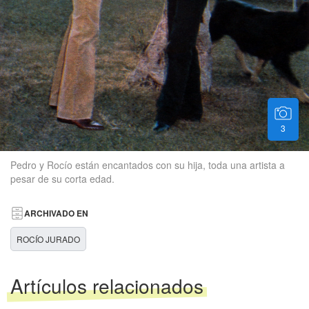
3
Pedro y Rocío están encantados con su hija, toda una artista a
pesar de su corta edad.
ARCHIVADO EN
ROCÍO JURADO
Artículos relacionados