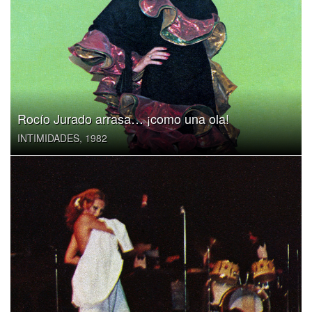
Rocío Jurado arrasa… ¡como una ola!
INTIMIDADES, 1982