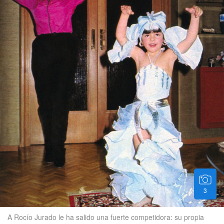
3
A Rocío Jurado le ha salido una fuerte competidora: su propia