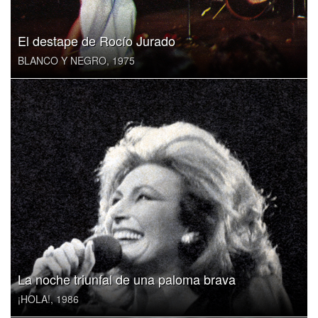
El destape de Rocío Jurado
BLANCO Y NEGRO, 1975
La noche triunfal de una paloma brava
¡HOLA!, 1986