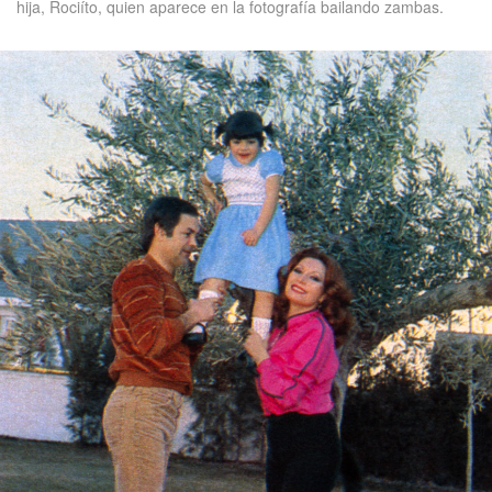
hija, Rociíto, quien aparece en la fotografía bailando zambas.