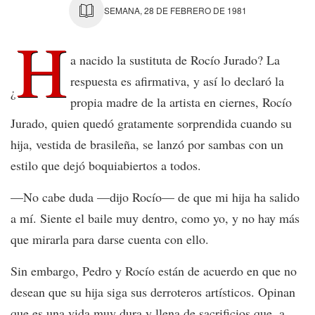
SEMANA, 28 DE FEBRERO DE 1981
H
a nacido la sustituta de Rocío Jurado? La
respuesta es afirmativa, y así lo declaró la
¿
propia madre de la artista en ciernes, Rocío
Jurado, quien quedó gratamente sorprendida cuando su
hija, vestida de brasileña, se lanzó por sambas con un
estilo que dejó boquiabiertos a todos.
—No cabe duda —dijo Rocío— de que mi hija ha salido
a mí. Siente el baile muy dentro, como yo, y no hay más
que mirarla para darse cuenta con ello.
Sin embargo, Pedro y Rocío están de acuerdo en que no
desean que su hija siga sus derroteros artísticos. Opinan
que es una vida muy dura y llena de sacrificios que, a