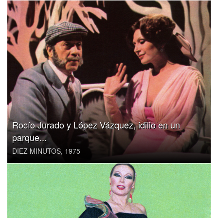
Rocío Jurado y López Vázquez, idilio en un
parque...
DIEZ MINUTOS, 1975